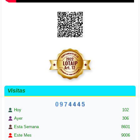
Visitas
Hoy
102
Ayer
306
Esta Semana
8601
Este Mes
9006