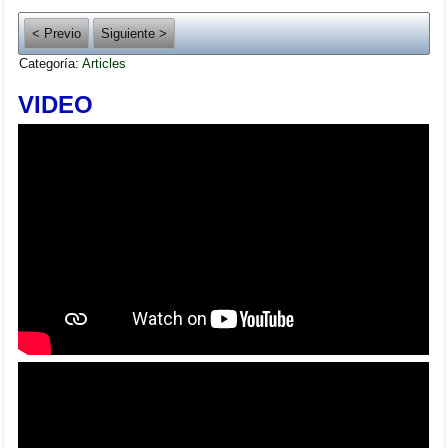
< Previo
Siguiente >
Categoría:
Articles
VIDEO