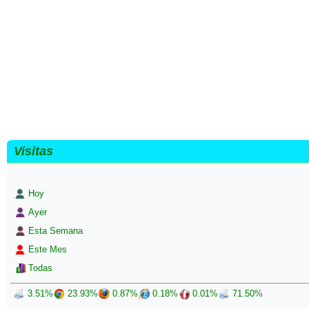
Visitas
Hoy
Ayer
Esta Semana
Este Mes
Todas
3.51%
23.93%
0.87%
0.18%
0.01%
71.50%