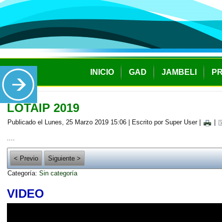
INICIO
GAD
JAMBELI
P
LOTAIP 2019
Publicado el Lunes, 25 Marzo 2019 15:06
|
Escrito por Super User
|
|
....
< Previo
Siguiente >
Categoría:
Sin categoría
VIDEO