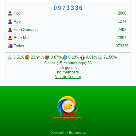
Hoy
2000
Ayer
1274
Esta Semana
7492
Este Mes
7897
Todas
973336
3.51%
23.94%
0.87%
0.18%
0.01%
71.50%
Online (15 minutes ago):56
56 guests
no members
Visitor Counter
Designed by
Ecuanegos
.