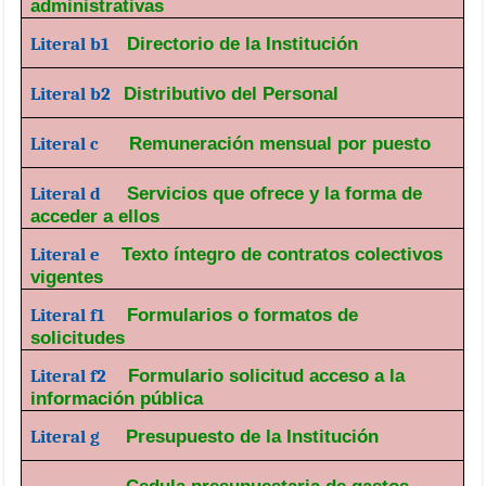
administrativas
Literal b1
Directorio de la Institución
Literal b2
Distributivo del Personal
Literal c
Remuneración mensual por puesto
Literal d
Servicios que ofrece y la forma de
acceder a ellos
Literal e
Texto íntegro de contratos colectivos
vigentes
Literal f1
Formularios o formatos de
solicitudes
Literal f2
Formulario solicitud acceso a la
información pública
Literal g
Presupuesto de la Institución
Cedula presupuestaria de gastos