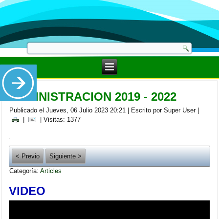
ADMINISTRACION 2019 - 2022
Publicado el Jueves, 06 Julio 2023 20:21
|
Escrito por Super User
|
|
| Visitas: 1377
.
< Previo
Siguiente >
Categoría:
Articles
VIDEO