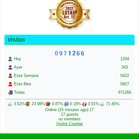
Visitas
Hoy
1204
Ayer
343
Esta Semana
5422
Este Mes
5827
Todas
971266
3.52%
23.98%
0.87%
0.18%
0.01%
71.45%
Online (15 minutes ago):17
17 guests
no members
Visitor Counter