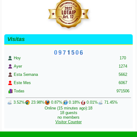
Visitas
Hoy
170
Ayer
1274
Esta Semana
5662
Este Mes
6067
Todas
971506
3.52%
23.98%
0.87%
0.18%
0.01%
71.45%
Online (15 minutes ago):18
18 guests
no members
Visitor Counter