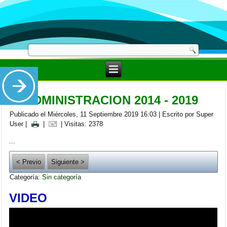
R. ADMINISTRACION 2014 - 2019
Publicado el Miércoles, 11 Septiembre 2019 16:03
|
Escrito por Super
User
|
|
| Visitas: 2378
...
< Previo
Siguiente >
Categoría:
Sin categoría
VIDEO