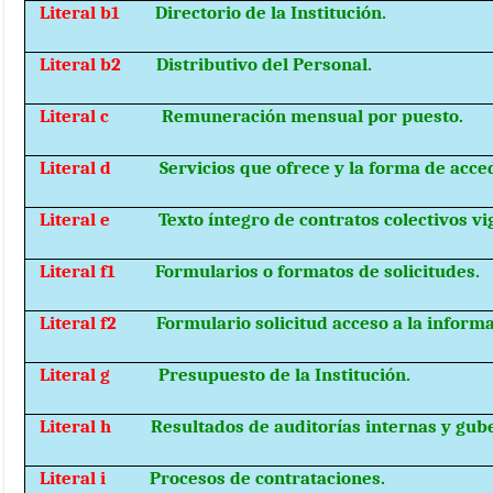
Literal b1
Directorio de la Institución.
Literal b2
Distributivo del Personal.
Literal c
Remuneración mensual por puesto.
Literal d
Servicios que ofrece y la forma de acced
Literal e
Texto íntegro de contratos colectivos vi
Literal f1
Formularios o formatos de solicitudes.
Literal f2
Formulario solicitud acceso a la informa
Literal g
Presupuesto de la Institución.
Literal h
Resultados de auditorías internas y gu
Literal i
Procesos de contrataciones.