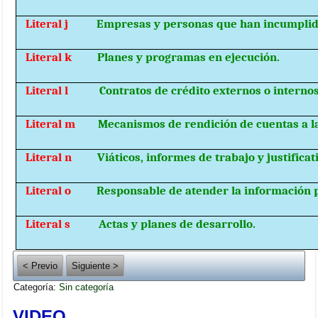
Literal j
Empresas y personas que han incumplid
Literal k
Planes y programas en ejecución.
Literal l
Contratos de crédito externos o internos
Literal m
Mecanismos de rendición de cuentas a l
Literal n
Viáticos, informes de trabajo y justificat
Literal o
Responsable de atender la información p
Literal s
Actas y planes de desarrollo.
< Previo
Siguiente >
Categoría:
Sin categoría
VIDEO