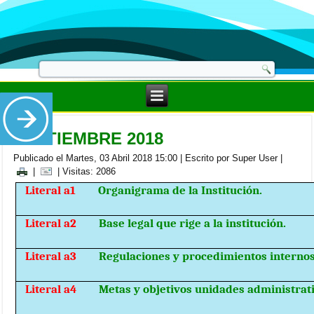
SEPTIEMBRE 2018
Publicado el Martes, 03 Abril 2018 15:00
|
Escrito por Super User
|
|
| Visitas: 2086
Literal a1
Organigrama de la Institución.
Literal a2
Base legal que rige a la institución.
Literal a3
Regulaciones y procedimientos internos
Literal a4
Metas y objetivos unidades administrati